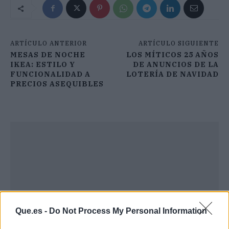
ARTÍCULO ANTERIOR
ARTÍCULO SIGUIENTE
MESAS DE NOCHE
LOS MÍTICOS 25 AÑOS
IKEA: ESTILO Y
DE ANUNCIOS DE LA
FUNCIONALIDAD A
LOTERÍA DE NAVIDAD
PRECIOS ASEQUIBLES
Que.es -
Do Not Process My Personal Information