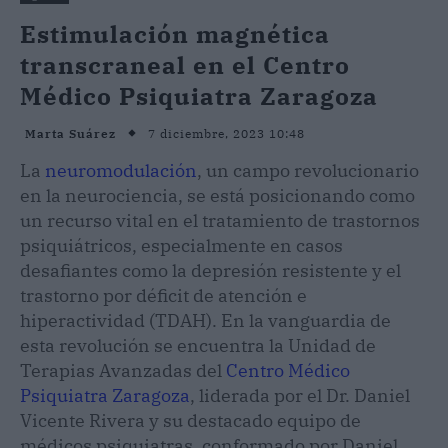
Estimulación magnética
transcraneal en el Centro
Médico Psiquiatra Zaragoza
7 diciembre, 2023 10:48
Marta Suárez
La
neuromodulación
, un campo revolucionario
en la neurociencia, se está posicionando como
un recurso vital en el tratamiento de trastornos
psiquiátricos, especialmente en casos
desafiantes como la depresión resistente y el
trastorno por déficit de atención e
hiperactividad (TDAH). En la vanguardia de
esta revolución se encuentra la Unidad de
Terapias Avanzadas del
Centro Médico
Psiquiatra Zaragoza
, liderada por el Dr. Daniel
Vicente Rivera y su destacado equipo de
médicos psiquiatras, conformado por Daniel