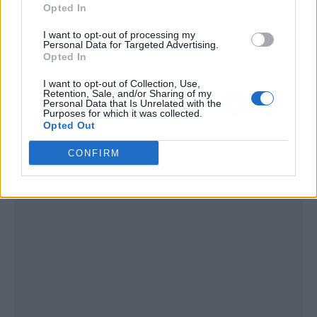
ayudar a las empresas a
accesibilidad
Opted In
generar clientes
demandados por la
I want to opt-out of processing my
potenciales y captar
sociedad actual para las
Personal Data for Targeted Advertising.
nuevos clientes
compañías
Opted In
I want to opt-out of Collection, Use,
Retention, Sale, and/or Sharing of my
Personal Data that Is Unrelated with the
Purposes for which it was collected.
Opted Out
CONFIRM