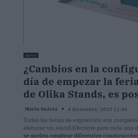
Agencia
¿Cambios en la config
día de empezar la feri
de Olika Stands, es po
Marta Suárez
4 diciembre, 2023 11:35
Todas las ferias de exposición son completa
elaborar un
stand
diferente para cada una de
se suelen emplear diferentes construccione