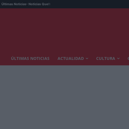
Últimas Noticias
- Noticias Que!:
ÚLTIMAS NOTICIAS
ACTUALIDAD
CULTURA