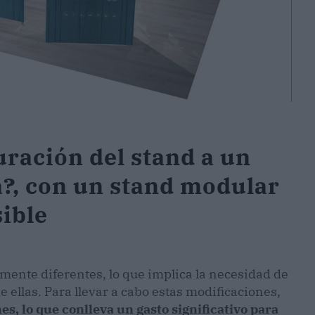
uración del stand a un
a?, con un stand modular
sible
mente diferentes, lo que implica la necesidad de
 ellas. Para llevar a cabo estas modificaciones,
s, lo que conlleva un gasto significativo para