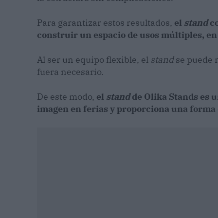
Para garantizar estos resultados,
el
stand
c
construir un espacio de usos múltiples, en
Al ser un equipo flexible, el
stand
se puede m
fuera necesario.
De este modo,
el
stand
de Olika Stands es u
imagen en ferias y proporciona una forma 