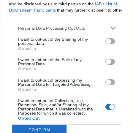
also be disclosed by us to third parties on the
IAB’s List of
Downstream Participants
that may further disclose it to other
third parties.
Personal Data Processing Opt Outs
Publicidad
I want to opt-out of the Sharing of my
personal data.
Opted In
I want to opt-out of the Sale of my
Personal Data.
Opted In
I want to opt-out of processing my
Personal Data for Targeted Advertising.
Opted In
I want to opt-out of Collection, Use,
Retention, Sale, and/or Sharing of my
Personal Data that Is Unrelated with the
Purposes for which it was collected.
Opted Out
CONFIRM