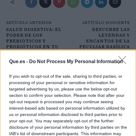
ARTÍCULO ANTERIOR
ARTÍCULO SIGUIENTE
SALUD DIGESTIVA: EL
DESCUBRE LAS
PODER DE LOS
LEYENDAS Y
PREBIÓTICOS Y
ENCANTOS DE LA
PROBIÓTICOS EN TU
PECULIAR BASÍLICA
DIETA
CONSIDERADA LA MÁS
ANTIGUA DE ESPAÑA
Que.es -
Do Not Process My Personal Information
If you wish to opt-out of the sale, sharing to third parties, or
processing of your personal or sensitive information for
targeted advertising by us, please use the below opt-out
section to confirm your selection. Please note that after your
opt-out request is processed you may continue seeing
interest-based ads based on personal information utilized by
us or personal information disclosed to third parties prior to
your opt-out. You may separately opt-out of the further
disclosure of your personal information by third parties on the
IAB’s list of downstream participants. This information may