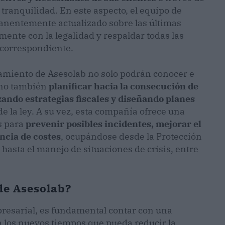
 tranquilidad. En este aspecto, el equipo de
manentemente actualizado sobre las últimas
mente con la legalidad y respaldar todas las
 correspondiente.
ramiento de Asesolab no solo podrán conocer e
sino también
planificar hacia la consecución de
ando estrategias fiscales y diseñando planes
de la ley. A su vez, esta compañía ofrece una
s para
prevenir posibles incidentes, mejorar el
ncia de costes
, ocupándose desde la Protección
 hasta el manejo de situaciones de crisis, entre
 de Asesolab?
presarial, es fundamental contar con una
 a los nuevos tiempos que pueda reducir la