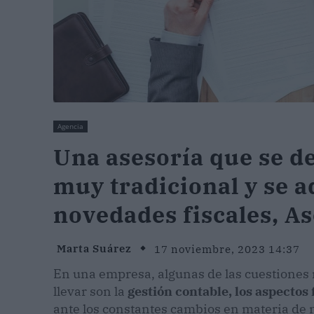
Agencia
Una asesoría que se d
muy tradicional y se a
novedades fiscales, A
Marta Suárez
17 noviembre, 2023 14:37
En una empresa, algunas de las cuestiones 
llevar son la
gestión contable, los aspectos f
ante los constantes cambios en materia de 