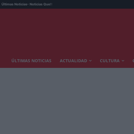
Últimas Noticias
- Noticias Que!:
ÚLTIMAS NOTICIAS
ACTUALIDAD
CULTURA