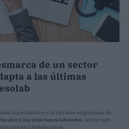
esmarca de un sector
dapta a las últimas
sesolab
más importantes y a la vez más engorrosas de
iscales y las relaciones laborales
, sobre todo
normativas y legislaciones.