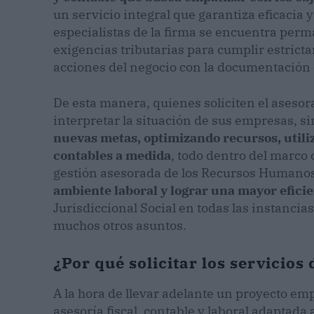
un servicio integral que garantiza eficacia y
especialistas de la firma se encuentra per
exigencias tributarias para cumplir estricta
acciones del negocio con la documentación
De esta manera, quienes soliciten el aseso
interpretar la situación de sus empresas, 
nuevas metas, optimizando recursos, utiliz
contables a medida
, todo dentro del marco 
gestión asesorada de los Recursos Humano
ambiente laboral y lograr una mayor eficie
Jurisdiccional Social en todas las instancias
muchos otros asuntos.
¿Por qué solicitar los servicios
A la hora de llevar adelante un proyecto em
asesoría fiscal, contable y laboral adaptada