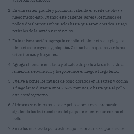
absorban los sabores.
En una sartén grande y profunda, calienta el aceite de oliva a
fuego medio-alto. Cuando esté caliente, agrega los muslos de
pollo y dóralos por ambos lados hasta que estén dorados. Luego,
retíralos de la sartén y resérvalos.
En la misma sartén, agrega la cebolla, el pimiento, el apio y los
pimientos de cayena y jalapeño. Cocina hasta que las verduras
estén tiernas y fragantes.
Agrega el tomate enlatado y el caldo de pollo a la sartén. Lleva
la mezcla a ebullición y luego reduce el fuego a fuego lento.
Vuelve a poner los muslos de pollo dorados en la sartén y cocina
a fuego lento durante unos 20-25 minutos, o hasta que el pollo
esté cocido y tierno.
Si deseas servir los muslos de pollo sobre arroz, prepáralo
siguiendo las instrucciones del paquete mientras se cocina el
pollo.
Sirve los muslos de pollo estilo cajún sobre arroz o por sí solos,