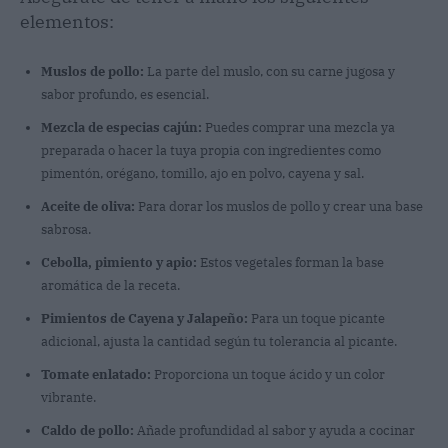
elementos:
Muslos de pollo:
La parte del muslo, con su carne jugosa y
sabor profundo, es esencial.
Mezcla de especias cajún:
Puedes comprar una mezcla ya
preparada o hacer la tuya propia con ingredientes como
pimentón, orégano, tomillo, ajo en polvo, cayena y sal.
Aceite de oliva:
Para dorar los muslos de pollo y crear una base
sabrosa.
Cebolla, pimiento y apio:
Estos vegetales forman la base
aromática de la receta.
Pimientos de Cayena y Jalapeño:
Para un toque picante
adicional, ajusta la cantidad según tu tolerancia al picante.
Tomate enlatado:
Proporciona un toque ácido y un color
vibrante.
Caldo de pollo:
Añade profundidad al sabor y ayuda a cocinar