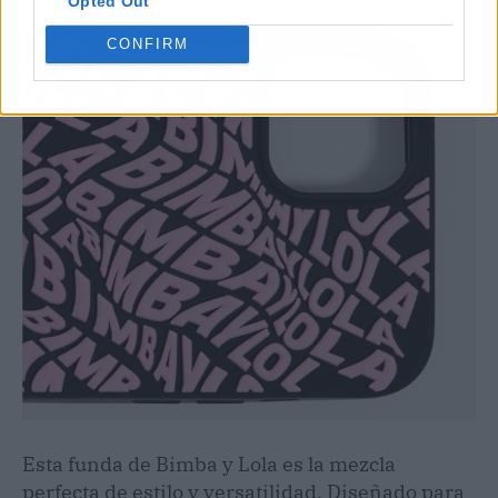
Opted Out
CONFIRM
Esta funda de Bimba y Lola es la mezcla
perfecta de estilo y versatilidad. Diseñado para