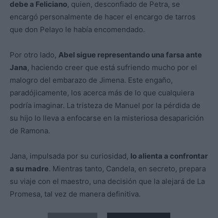
debe a Feliciano
, quien, desconfiado de Petra, se
encargó personalmente de hacer el encargo de tarros
que don Pelayo le había encomendado.
Por otro lado,
Abel sigue representando una farsa ante
Jana
, haciendo creer que está sufriendo mucho por el
malogro del embarazo de Jimena. Este engaño,
paradójicamente, los acerca más de lo que cualquiera
podría imaginar. La tristeza de Manuel por la pérdida de
su hijo lo lleva a enfocarse en la misteriosa desaparición
de Ramona.
Jana, impulsada por su curiosidad,
lo alienta a confrontar
a su madre
. Mientras tanto, Candela, en secreto, prepara
su viaje con el maestro, una decisión que la alejará de La
Promesa, tal vez de manera definitiva.