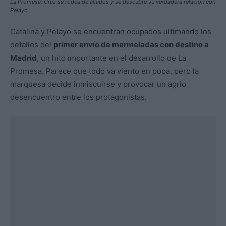
La Promesa: Cruz se rodea de aliados y se descubre su verdadera relación con
Pelayo
Catalina y Pelayo se encuentran ocupados ultimando los
detalles del
primer envío de mermeladas con destino a
Madrid
, un hito importante en el desarrollo de La
Promesa. Parece que todo va viento en popa, pero la
marquesa decide inmiscuirse y provocar un agrio
desencuentro entre los protagonistas.