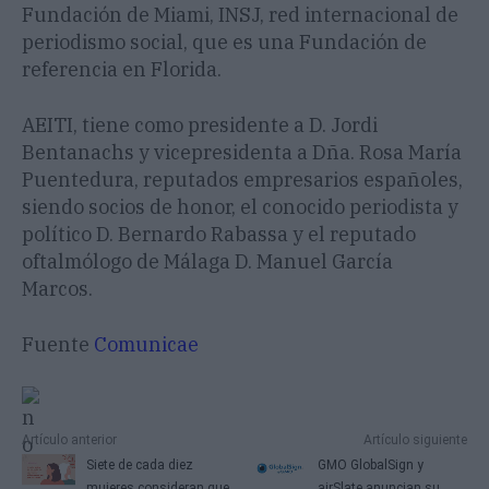
Fundación de Miami, INSJ, red internacional de
periodismo social, que es una Fundación de
referencia en Florida.
AEITI, tiene como presidente a D. Jordi
Bentanachs y vicepresidenta a Dña. Rosa María
Puentedura, reputados empresarios españoles,
siendo socios de honor, el conocido periodista y
político D. Bernardo Rabassa y el reputado
oftalmólogo de Málaga D. Manuel García
Marcos.
Fuente
Comunicae
Artículo anterior
Artículo siguiente
Siete de cada diez
GMO GlobalSign y
mujeres consideran que
airSlate anuncian su