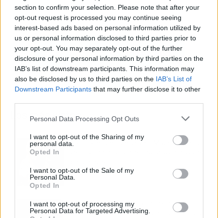
section to confirm your selection. Please note that after your
opt-out request is processed you may continue seeing
interest-based ads based on personal information utilized by
us or personal information disclosed to third parties prior to
your opt-out. You may separately opt-out of the further
disclosure of your personal information by third parties on the
IAB’s list of downstream participants. This information may
also be disclosed by us to third parties on the
IAB’s List of
Downstream Participants
that may further disclose it to other
third parties.
Los más vistos
Personal Data Processing Opt Outs
I want to opt-out of the Sharing of my
Tom Jones demuestra en Madrid que su
personal data.
voz sigue desafiando implacable el paso
Opted In
del tiempo
I want to opt-out of the Sale of my
Personal Data.
Opted In
Fuego en los cuernos y millones en
I want to opt-out of processing my
Personal Data for Targeted Advertising.
ayudas: la rebelión antitaurina en Alfafar