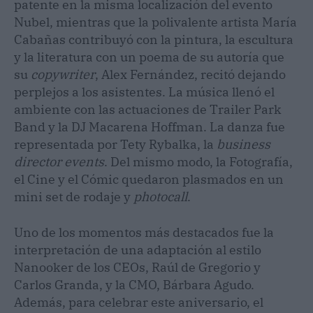
patente en la misma localización del evento
Nubel, mientras que la polivalente artista María
Cabañas contribuyó con la pintura, la escultura
y la literatura con un poema de su autoría que
su
copywriter
, Alex Fernández, recitó dejando
perplejos a los asistentes. La música llenó el
ambiente con las actuaciones de Trailer Park
Band y la DJ Macarena Hoffman. La danza fue
representada por Tety Rybalka, la
business
director events
. Del mismo modo, la Fotografía,
el Cine y el Cómic quedaron plasmados en un
mini set de rodaje y
photocall
.
Uno de los momentos más destacados fue la
interpretación de una adaptación al estilo
Nanooker de los CEOs, Raúl de Gregorio y
Carlos Granda, y la CMO, Bárbara Agudo.
Además, para celebrar este aniversario, el