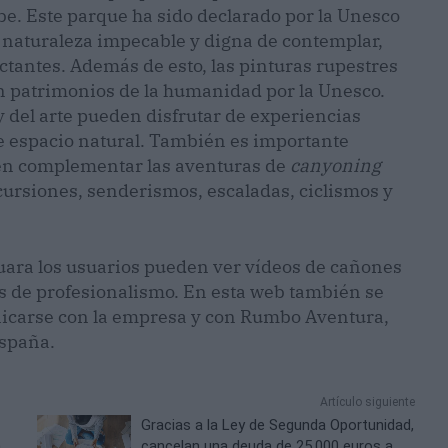
e. Este parque ha sido declarado por la Unesco
naturaleza impecable y digna de contemplar,
tantes. Además de esto, las pinturas rupestres
n patrimonios de la humanidad por la Unesco.
y del arte pueden disfrutar de experiencias
e espacio natural. También es importante
en complementar las aventuras de
canyoning
rsiones, senderismos, escaladas, ciclismos y
uara los usuarios pueden ver vídeos de cañones
es de profesionalismo. En esta web también se
icarse con la empresa y con Rumbo Aventura,
España.
Artículo siguiente
Gracias a la Ley de Segunda Oportunidad,
n
cancelan una deuda de 25.000 euros a