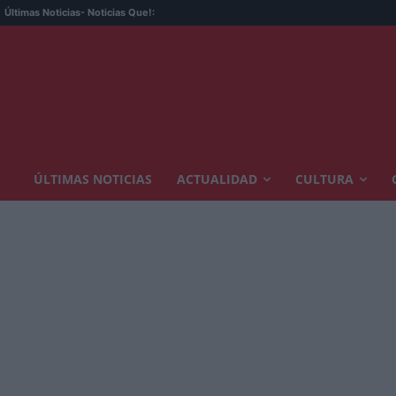
Últimas Noticias
- Noticias Que!:
ÚLTIMAS NOTICIAS
ACTUALIDAD
CULTURA