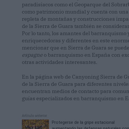
paradisíacos como el Geoparque del Sobrarb
como patrimonio mundial y cuenta con una 
repleta de montañas y construcciones impac
de la Sierra de Guara también se considera
Por lo tanto, los amantes del barranquismo 
enriquecedoras y diferentes en este enorm
mencionar que en Sierra de Guara se pued
espagne
o barranquismo en España con excu
otras actividades interesantes.
En la página web de Canyoning Sierra de G
de la Sierra de Guara para diferentes nivel
encuentran medios de contacto para comun
guías especializados en barranquismo en 
Artículo anterior
Protegerse de la gripe estacional
aumentando las defensas naturales co