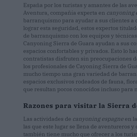
España por los turistas y amantes de las ave
Aventura, compañía experta en
canyoning 
barranquismo para ayudar a sus clientes a 
lograr esta seguridad, estos expertos titulad
de barranquismo con los equipos y técnicas
Canyoning Sierra de Guara ayudan a sus con
espacios confortables y privados. Esto lo ha
contratistas disfruten sin preocupaciones d
los profesionales de Cayoning Sierra de G
mucho tiempo una gran variedad de barrancos
espacios exclusivos rodeados de fauna, flora
que resultan pocos conocidos incluso para m
Razones para visitar la Sierra 
Las actividades de
canyoning espagne
en la
las que este lugar se llena de aventureros y
también tiene mucho que ofrecer a los turis