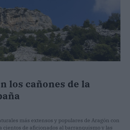
 los cañones de la
paña
naturales más extensos y populares de Aragón con
 cientos de aficionados al barranquismo y las