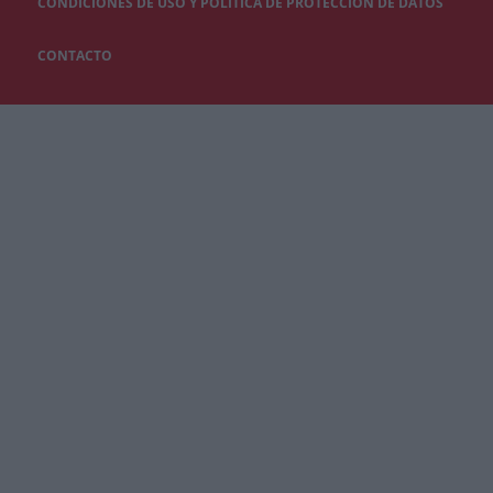
CONDICIONES DE USO Y POLÍTICA DE PROTECCIÓN DE DATOS
CONTACTO