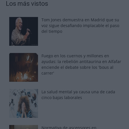
Los más vistos
Tom Jones demuestra en Madrid que su
voz sigue desafiando implacable el paso
del tiempo
Fuego en los cuernos y millones en
ayudas: la rebelión antitaurina en Alfafar
enciende el debate sobre los 'bous al
carrer'
La salud mental ya causa una de cada
cinco bajas laborales
Normativa de ascensores en