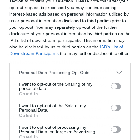
section to confirm your selection. Please note that after your
persona.
opt-out request is processed you may continue seeing
interest-based ads based on personal information utilized by
us or personal information disclosed to third parties prior to
Es importante destacar que, además de estas
your opt-out. You may separately opt-out of the further
opciones, las personas pueden hacerse socias
disclosure of your personal information by third parties on the
por 30 euros al año. Con esta suscripción,
IAB’s list of downstream participants. This information may
podrán pagar 15 euros por hora y sus
also be disclosed by us to third parties on the
IAB’s List of
acompañantes 16. Asimismo, tendrán otros
Downstream Participants
that may further disclose it to other
third parties.
beneficios como:
participar en
entrenamientos, competiciones y sorteos o
Personal Data Processing Opt Outs
usar todos los tipos de hachas que se
encuentran en Axestral, entre otros.
I want to opt-out of the Sharing of my
personal data.
Opted In
En relación con los bonos, los clientes pueden
I want to opt-out of the Sale of my
escoger entre: el bono de 5 horas de
Personal Data.
Opted In
lanzamiento, por 65 euros, o el bono de 10
horas, por 99 euros. Sin embargo, hay que
I want to opt-out of processing my
señalar que cada bono es unipersonal y anual.
Personal Data for Targeted Advertising.
Opted In