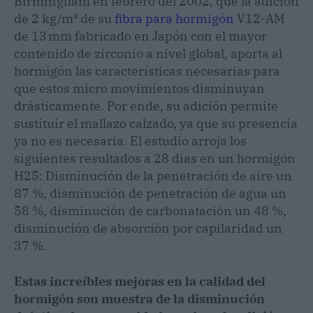
Birmingham en febrero del 2002, que la adición
de 2 kg/m³ de su
fibra para hormigón
V12-AM
de 13 mm fabricado en Japón con el mayor
contenido de zirconio a nivel global, aporta al
hormigón las características necesarias para
que estos micro movimientos disminuyan
drásticamente. Por ende, su adición permite
sustituir el mallazo calzado, ya que su presencia
ya no es necesaria. El estudio arroja los
siguientes resultados a 28 días en un hormigón
H25: Disminución de la penetración de aire un
87 %, disminución de penetración de agua un
58 %, disminución de carbonatación un 48 %,
disminución de absorción por capilaridad un
37 %.
Estas increíbles mejoras en la calidad del
hormigón son muestra de la disminución