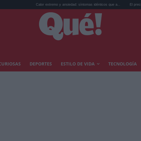
Calor extremo y ansiedad: síntomas idénticos que a...
El precio de la vivienda
CURIOSAS
DEPORTES
ESTILO DE VIDA
TECNOLOGÍA