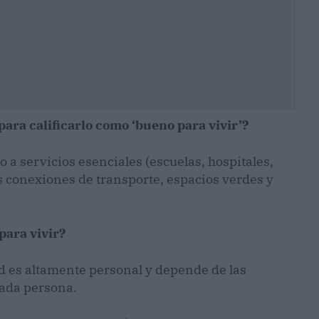
para calificarlo como ‘bueno para vivir’?
 a servicios esenciales (escuelas, hospitales,
s conexiones de transporte, espacios verdes y
para vivir?
id es altamente personal y depende de las
cada persona.