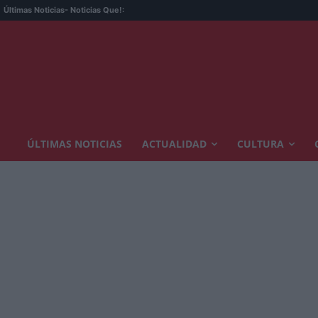
Últimas Noticias
- Noticias Que!:
ÚLTIMAS NOTICIAS
ACTUALIDAD
CULTURA