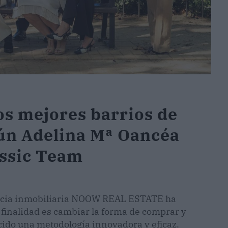
os mejores barrios de
gún Adelina Mª Oancéa
ssic Team
gencia inmobiliaria NOOW REAL ESTATE ha
 finalidad es cambiar la forma de comprar y
cido una metodología innovadora y eficaz.