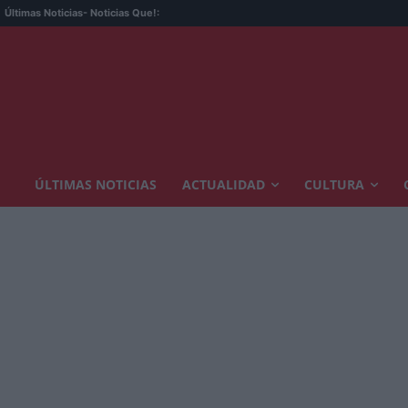
Últimas Noticias
- Noticias Que!:
ÚLTIMAS NOTICIAS
ACTUALIDAD
CULTURA