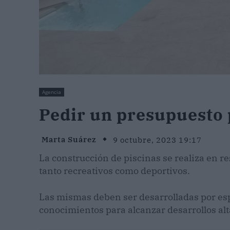
Agencia
Pedir un presupuesto p
Marta Suárez
9 octubre, 2023 19:17
La construcción de piscinas se realiza en r
tanto recreativos como deportivos.
Las mismas deben ser desarrolladas por espe
conocimientos para alcanzar desarrollos al