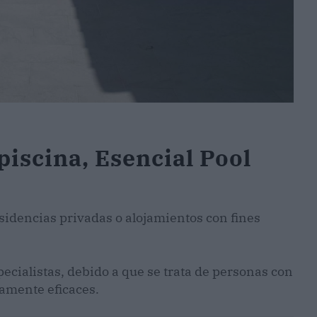
iscina, Esencial Pool
esidencias privadas o alojamientos con fines
cialistas, debido a que se trata de personas con
tamente eficaces.