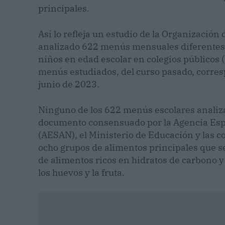
principales.
Así lo refleja un estudio de la Organizació
analizado 622 menús mensuales diferentes 
niños en edad escolar en colegios públicos 
menús estudiados, del curso pasado, corre
junio de 2023.
Ninguno de los 622 menús escolares anali
documento consensuado por la Agencia Espa
(AESAN), el Ministerio de Educación y las c
ocho grupos de alimentos principales que se
de alimentos ricos en hidratos de carbono 
los huevos y la fruta.