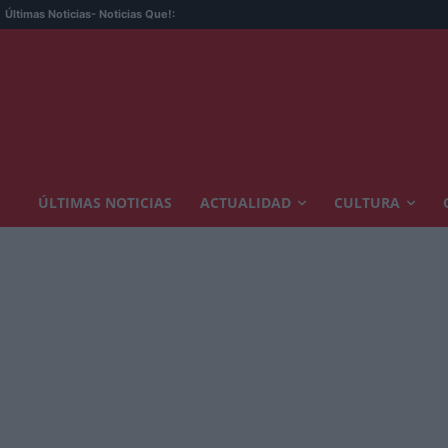
Últimas Noticias
- Noticias Que!:
ÚLTIMAS NOTICIAS
ACTUALIDAD
CULTURA