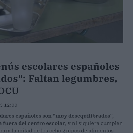
enús escolares españoles
dos": Faltan legumbres,
 OCU
23 12:00
olares españoles son "muy desequilibrados",
 fuera del centro escolar
, y ni siquiera cumplen
ra la mitad de los ocho grupos de alimentos