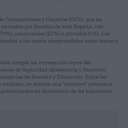
n de Consumidores y Usuarios (OCU), que ha
enviados por familias de toda España, con
(73%), concertados (21%) o privados (6%). Los
sponden a los meses comprendidos entre marzo y
zados cumple las recomendaciones del
ñola de Seguridad Alimentaria y Nutrición
onsejerías de Sanidad y Educación. Entre los
 analizan, se detecta una "excesiva" presencia
y precocinados en detrimento de las legumbres,