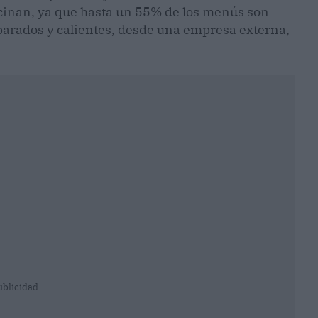
ocinan, ya que hasta un 55% de los menús son
parados y calientes, desde una empresa externa,
ublicidad