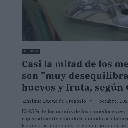
Actualidad
Casi la mitad de los m
son "muy desequilibra
huevos y fruta, según
Enrique Luque de Gregorio
4 octubre, 20
El 45% de los menús de los comedores esc
especialmente cuando la comida se elabora
las recomendaciones de consumo semanal pa