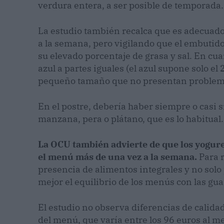
verdura entera, a ser posible de temporada.
La estudio también recalca que es adecuad
a la semana, pero vigilando que el embutido 
su elevado porcentaje de grasa y sal. En cua
azul a partes iguales (el azul supone solo e
pequeño tamaño que no presentan problem
En el postre, debería haber siempre o casi s
manzana, pera o plátano, que es lo habitual.
La OCU también advierte de que los yogure
el menú más de una vez a la semana.
Para 
presencia de alimentos integrales y no solo 
mejor el equilibrio de los menús con las gua
El estudio no observa diferencias de calidad
del menú, que varía entre los 96 euros al me