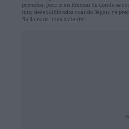
privados, pero sí en función de dónde se c
muy desequilibrados cuando llegan, ya pre
"la llamada línea caliente".
P