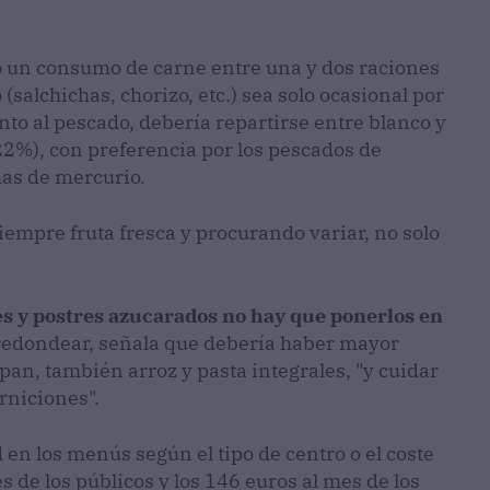
o un consumo de carne entre una y dos raciones
(salchichas, chorizo, etc.) sea solo ocasional por
nto al pescado, debería repartirse entre blanco y
l 22%), con preferencia por los pescados de
as de mercurio.
iempre fruta fresca y procurando variar, no solo
s y postres azucarados no hay que ponerlos en
redondear, señala que debería haber mayor
pan, también arroz y pasta integrales, "y cuidar
rniciones".
 en los menús según el tipo de centro o el coste
s de los públicos y los 146 euros al mes de los