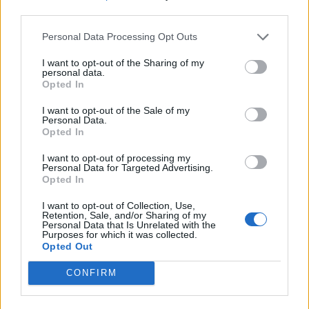
third parties.
Personal Data Processing Opt Outs
I want to opt-out of the Sharing of my
personal data.
Opted In
Publicidad
I want to opt-out of the Sale of my
Personal Data.
Opted In
I want to opt-out of processing my
Personal Data for Targeted Advertising.
Opted In
I want to opt-out of Collection, Use,
Retention, Sale, and/or Sharing of my
Personal Data that Is Unrelated with the
Purposes for which it was collected.
Opted Out
CONFIRM