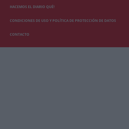
HACEMOS EL DIARIO QUÉ!
CONDICIONES DE USO Y POLÍTICA DE PROTECCIÓN DE DATOS
CONTACTO