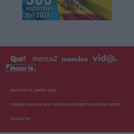
HACEMOS EL DIARIO QUÉ!
CONDICIONES DE USO Y POLÍTICA DE PROTECCIÓN DE DATOS
CONTACTO