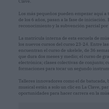
Clave.
Los más pequeños pueden empezar aquí a ten
de los 6 años, pasan a la fase de iniciación. 
reconocimiento y la subvención parcial por
La matrícula interna de esta escuela de mú
los nuevos cursos del curso 23-24. Entre la
encuentran el curso de ukelele, de 36 semana
que dura dos meses y medio; el curso de gr
electrónica; clases colectivas de conjunto; 
formaciones para tocar un segundo instrum
Talleres innovadores como el de batucada, ba
musical están a solo un clic en La Clave, pa
oportunidades para hacer carrera en la mús