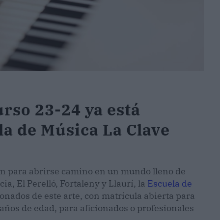
urso 23-24 ya está
la de Música La Clave
ón para abrirse camino en un mundo lleno de
a, El Perelló, Fortaleny y Llaurí, la
Escuela de
ionados de este arte, con matrícula abierta para
 años de edad, para aficionados o profesionales