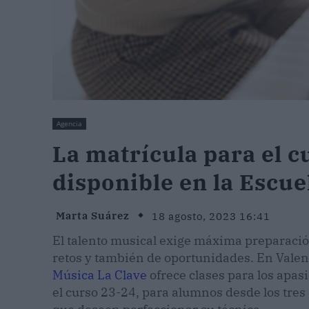
Agencia
La matrícula para el c
disponible en la Escue
Marta Suárez
18 agosto, 2023 16:41
El talento musical exige máxima preparaci
retos y también de oportunidades. En Valenci
Música La Clave
ofrece clases para los apas
el curso 23-24, para alumnos desde los tres