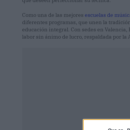
que deseen perfeccionar su técnica.
Como una de las mejores
escuelas de músic
diferentes programas, que unen la tradición
educación integral. Con sedes en Valencia, Pe
labor sin ánimo de lucro, respaldada por la