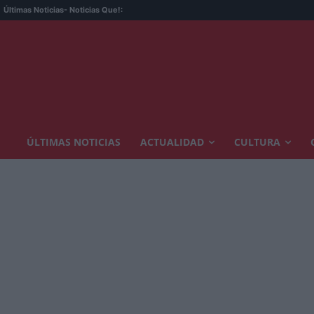
Últimas Noticias
- Noticias Que!:
ÚLTIMAS NOTICIAS
ACTUALIDAD
CULTURA