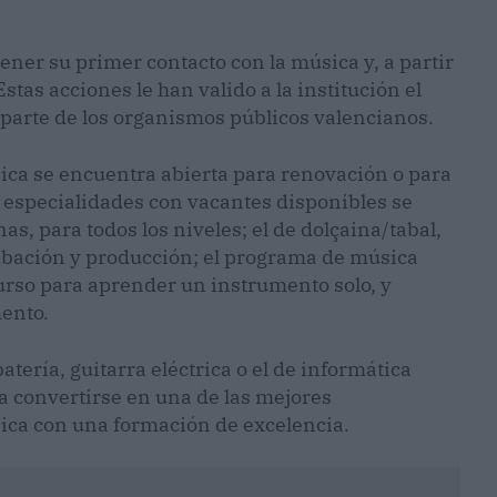
er su primer contacto con la música y, a partir
Estas acciones le han valido a la institución el
 parte de los organismos públicos valencianos.
sica se encuentra abierta para renovación o para
s especialidades con vacantes disponibles se
s, para todos los niveles; el de dolçaina/tabal,
abación y producción; el programa de música
curso para aprender un instrumento solo, y
ento.
tería, guitarra eléctrica o el de informática
ra convertirse en una de las mejores
ica con una formación de excelencia.