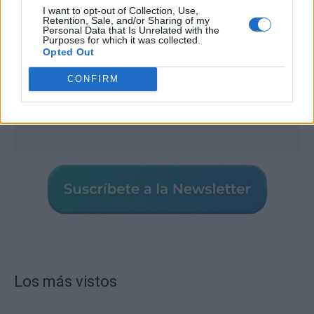
I want to opt-out of Collection, Use,
Retention, Sale, and/or Sharing of my
Personal Data that Is Unrelated with the
Purposes for which it was collected.
Opted Out
CONFIRM
Los más vistos