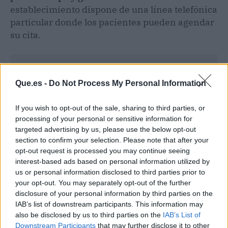
establecimiento dispone de una línea telefónica
particular donde los pacientes pueden agendar
su cita.
Que.es -
Do Not Process My Personal Information
If you wish to opt-out of the sale, sharing to third parties, or
processing of your personal or sensitive information for
targeted advertising by us, please use the below opt-out
section to confirm your selection. Please note that after your
opt-out request is processed you may continue seeing
interest-based ads based on personal information utilized by
us or personal information disclosed to third parties prior to
your opt-out. You may separately opt-out of the further
disclosure of your personal information by third parties on the
IAB’s list of downstream participants. This information may
Publicidad
also be disclosed by us to third parties on the
IAB’s List of
Downstream Participants
that may further disclose it to other