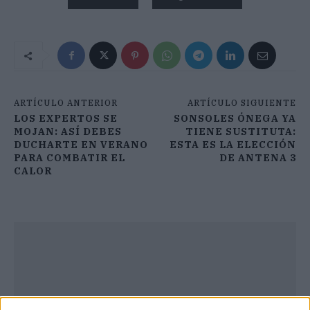
ARTÍCULO ANTERIOR
ARTÍCULO SIGUIENTE
LOS EXPERTOS SE
SONSOLES ÓNEGA YA
MOJAN: ASÍ DEBES
TIENE SUSTITUTA:
DUCHARTE EN VERANO
ESTA ES LA ELECCIÓN
PARA COMBATIR EL
DE ANTENA 3
CALOR