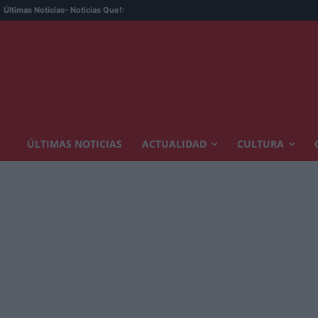
Últimas Noticias
- Noticias Que!:
ÚLTIMAS NOTICIAS
ACTUALIDAD
CULTURA