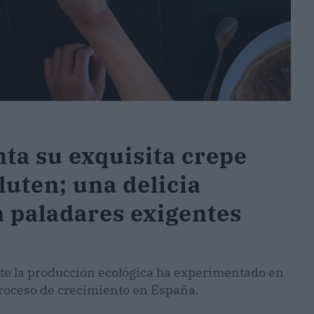
a su exquisita crepe
luten; una delicia
a paladares exigentes
e la producción ecológica ha experimentado en
proceso de crecimiento en España.