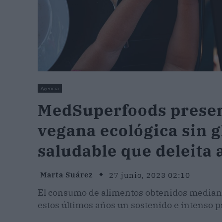
Agencia
MedSuperfoods present
vegana ecológica sin g
saludable que deleita 
Marta Suárez
27 junio, 2023 02:10
El consumo de alimentos obtenidos mediant
estos últimos años un sostenido e intenso 