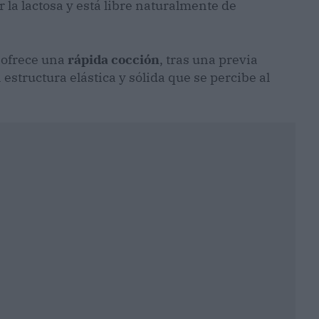
 la lactosa y está libre naturalmente de
e ofrece una
rápida cocción
, tras una previa
structura elástica y sólida que se percibe al