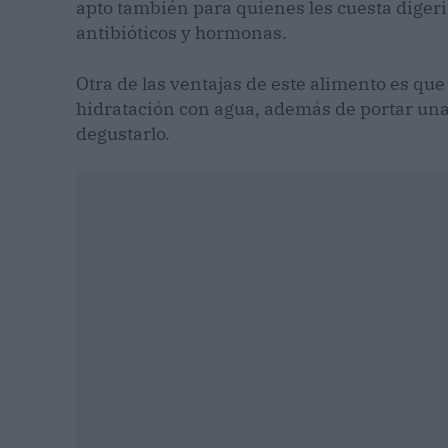
apto también para quienes les cuesta digerir
antibióticos y hormonas.
Otra de las ventajas de este alimento es qu
hidratación con agua, además de portar una e
degustarlo.