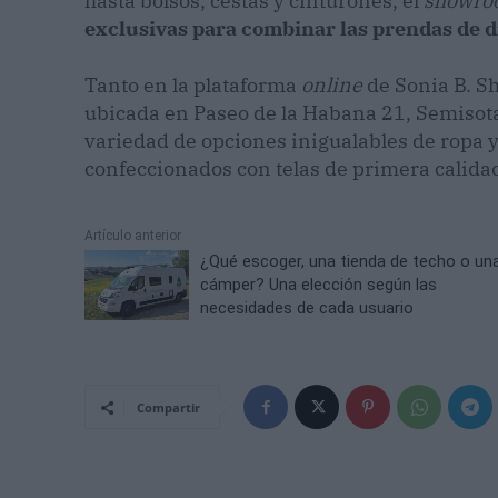
hasta bolsos, cestas y cinturones, el
showro
exclusivas para combinar las prendas de di
Tanto en la plataforma
online
de Sonia B. S
ubicada en Paseo de la Habana 21, Semisot
variedad de opciones inigualables de ropa y
confeccionados con telas de primera calida
Artículo anterior
¿Qué escoger, una tienda de techo o un
cámper? Una elección según las
necesidades de cada usuario
Compartir