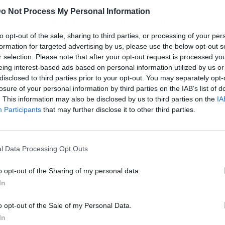
o Not Process My Personal Information
howroom
, se encuentran una amplia variedad de
tilos.
to opt-out of the sale, sharing to third parties, or processing of your per
formation for targeted advertising by us, please use the below opt-out s
r selection. Please note that after your opt-out request is processed y
eing interest-based ads based on personal information utilized by us or
disclosed to third parties prior to your opt-out. You may separately opt-
losure of your personal information by third parties on the IAB’s list of
. This information may also be disclosed by us to third parties on the
IA
Participants
that may further disclose it to other third parties.
l Data Processing Opt Outs
o opt-out of the Sharing of my personal data.
In
ublicidad
o opt-out of the Sale of my Personal Data.
In