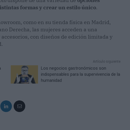
om
dispone de una variedad de
opciones
stintas formas y crear un estilo único
.
howroom, como en su tienda física en Madrid,
ano Derecha, las mujeres acceden a una
 accesorios, con diseños de edición limitada y
d.
Artículo siguiente
a
Los negocios gastronómicos son
indispensables para la supervivencia de la
humanidad