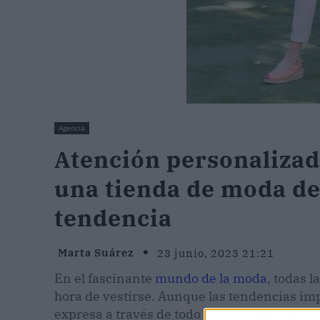
Agencia
Atención personaliza
una tienda de moda de
tendencia
Marta Suárez
23 junio, 2023 21:21
En el fascinante
mundo de la moda
, todas l
hora de vestirse. Aunque las tendencias im
expresa a través de todo tipo de prendas y a