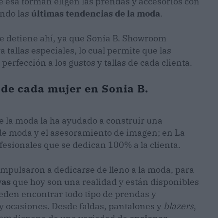
De esa forman eligen las prendas y accesorios con
endo las
últimas tendencias de la moda
.
e detiene ahí, ya que Sonia B. Showroom
 tallas especiales, lo cual permite que las
perfección a los gustos y tallas de cada clienta.
 de cada mujer en Sonia B.
e la moda la ha ayudado a construir una
 de moda y el asesoramiento de imagen; en La
fesionales que se dedican 100% a la clienta.
impulsaron a dedicarse de lleno a la moda, para
vas
que hoy son una realidad y están disponibles
ueden encontrar todo tipo de prendas y
 y ocasiones. Desde faldas, pantalones y
blazers
,