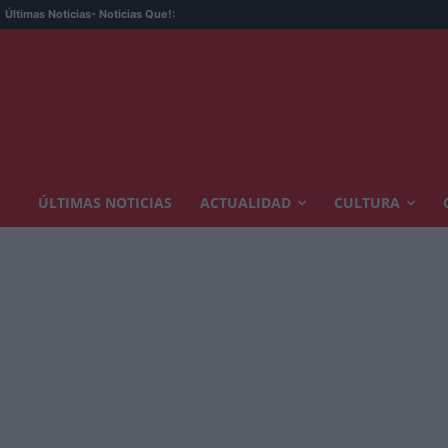
Últimas Noticias
- Noticias Que!:
ÚLTIMAS NOTICIAS
ACTUALIDAD
CULTURA