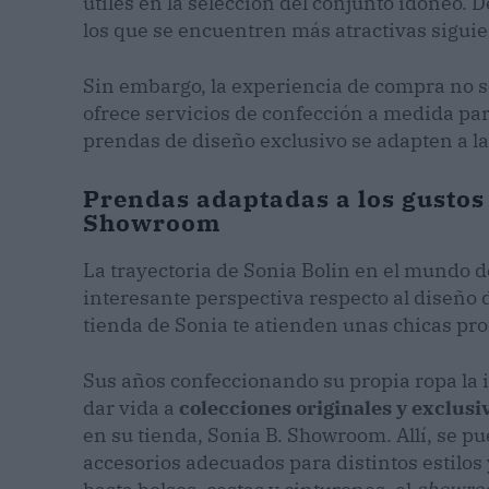
útiles en la selección del conjunto idóneo. 
los que se encuentren más atractivas sigui
Sin embargo, la experiencia de compra no s
ofrece servicios de confección a medida para
prendas de diseño exclusivo se adapten a la 
Prendas adaptadas a los gustos
Showroom
La trayectoria de Sonia Bolin en el mundo d
interesante perspectiva respecto al diseño
tienda de Sonia te atienden unas chicas pro
Sus años confeccionando su propia ropa la 
dar vida a
colecciones originales y exclusi
en su tienda, Sonia B. Showroom. Allí, se p
accesorios adecuados para distintos estilos