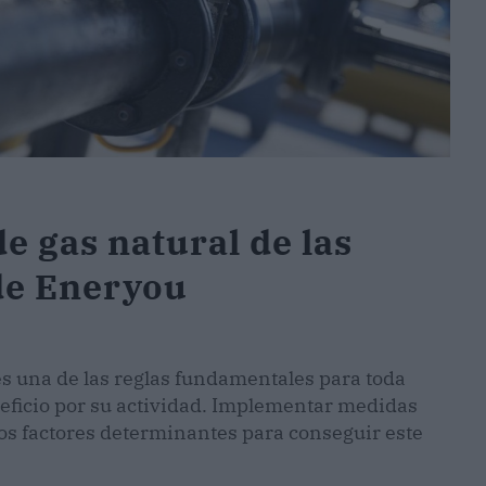
de gas natural de las
de Eneryou
es una de las reglas fundamentales para toda
ficio por su actividad. Implementar medidas
os factores determinantes para conseguir este