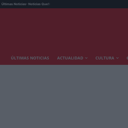
Últimas Noticias
- Noticias Que!:
ÚLTIMAS NOTICIAS
ACTUALIDAD
CULTURA