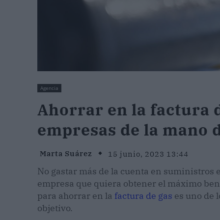
Agencia
Ahorrar en la factura 
empresas de la mano 
Marta Suárez
15 junio, 2023 13:44
No gastar más de la cuenta en suministros 
empresa que quiera obtener el máximo bene
para ahorrar en la
factura de gas
es uno de l
objetivo.