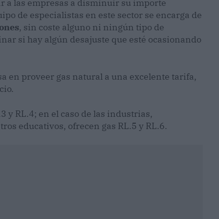
r a las empresas a disminuir su importe
uipo de especialistas en este sector se encarga de
iones
, sin coste alguno ni ningún tipo de
inar si hay algún desajuste que esté ocasionando
sa en proveer gas natural a una excelente tarifa,
cio.
 y RL.4; en el caso de las industrias,
ntros educativos, ofrecen gas RL.5 y RL.6.