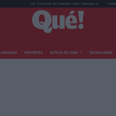
Las 13 películas de Christopher Nolan, ordenadas d...
Huelga de médicos: 
CURIOSAS
DEPORTES
ESTILO DE VIDA
TECNOLOGÍA