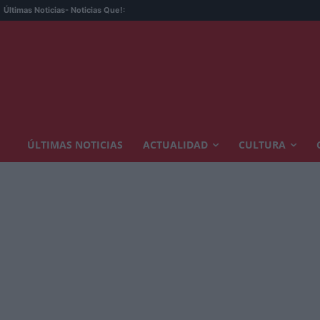
Últimas Noticias
- Noticias Que!:
ÚLTIMAS NOTICIAS
ACTUALIDAD
CULTURA