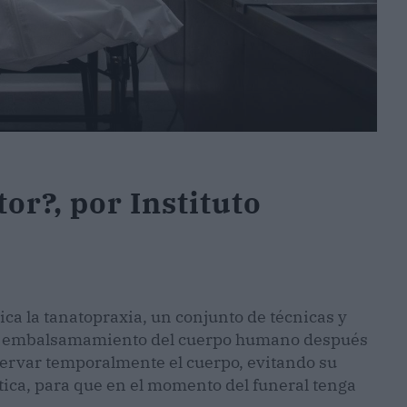
or?, por Instituto
ica la tanatopraxia, un conjunto de técnicas y
o y embalsamamiento del cuerpo humano después
eservar temporalmente el cuerpo, evitando su
tica, para que en el momento del funeral tenga