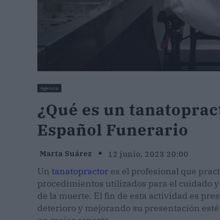
Agencia
¿Qué es un tanatopract
Español Funerario
Marta Suárez
12 junio, 2023 20:00
Un
tanatopractor
es el profesional que pract
procedimientos utilizados para el cuidad
de la muerte. El fin de esta actividad es pr
deterioro y mejorando su presentación esté