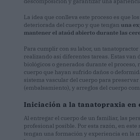
descomposición y garantizar una apariencia 
La idea que conlleva este proceso es que l
deteriorada del cuerpo y que tengan
una ex
mantener el ataúd abierto durante las cer
Para cumplir con su labor, un tanatopractor
realizando así diferentes tareas. Estas van 
biológicos o generados durante el proceso, 
cuerpo que hayan sufrido daños o deformida
sistema vascular del cuerpo para preservar 
(embalsamiento), y arreglos del cuerpo com
Iniciación a la tanatopraxia en 
Al entregar el cuerpo de un familiar, las p
profesional posible. Por esta razón, en este
tengan una formación y experiencia en la 