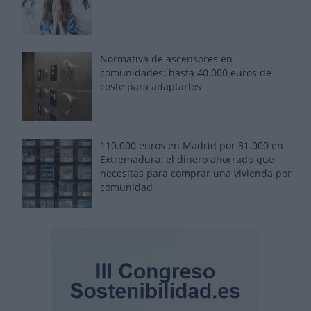
Normativa de ascensores en
comunidades: hasta 40.000 euros de
coste para adaptarlos
110.000 euros en Madrid por 31.000 en
Extremadura: el dinero ahorrado que
necesitas para comprar una vivienda por
comunidad