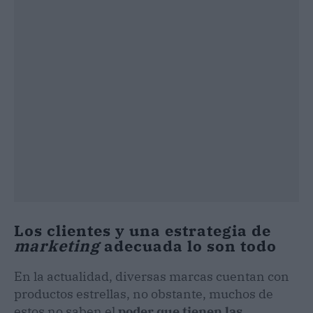
Los clientes y una estrategia de
marketing
adecuada lo son todo
En la actualidad, diversas marcas cuentan con
productos estrellas, no obstante, muchos de
estos no saben el
poder que tienen las