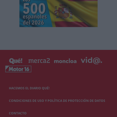
HACEMOS EL DIARIO QUÉ!
CONDICIONES DE USO Y POLÍTICA DE PROTECCIÓN DE DATOS
CONTACTO