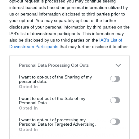
opt-out request is processed you may continue seeing
interest-based ads based on personal information utilized by
us or personal information disclosed to third parties prior to
Publicidad
your opt-out. You may separately opt-out of the further
disclosure of your personal information by third parties on the
IAB’s list of downstream participants. This information may
also be disclosed by us to third parties on the
IAB’s List of
Downstream Participants
that may further disclose it to other
third parties.
Personal Data Processing Opt Outs
I want to opt-out of the Sharing of my
personal data.
Opted In
I want to opt-out of the Sale of my
Personal Data.
Opted In
Mailmark
sabe que en los riesgos está el
I want to opt-out of processing my
Personal Data for Targeted Advertising.
secreto. Su
equipo de especialistas en ventas
Opted In
ha creado importantes lazos de confianza