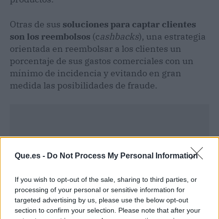
Otras de sus
soluciones para captar clientes
son los reembolsos
(c
ashbacks
), una estrategia
orientada en reembolsar a los clientes un
porcentaje de sus gastos comerciales con un
mínimo de incidencia y evitando en gran
medida las posibilidades de fraude.
Que.es -
Do Not Process My Personal Information
If you wish to opt-out of the sale, sharing to third parties, or
processing of your personal or sensitive information for
targeted advertising by us, please use the below opt-out
section to confirm your selection. Please note that after your