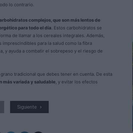
odo lo contrario.
rbohidratos complejos, que son más lentos de
gético para todo el día
. Estos carbohidratos se
orma de llamar a los cereales integrales. Además,
 imprescindibles para la salud como la fibra
na, y ayuda a combatir el sobrepeso y el riesgo de
l grano tradicional que debes tener en cuenta. De esta
ón más variada y saludable
, y evitar los efectos
Siguiente