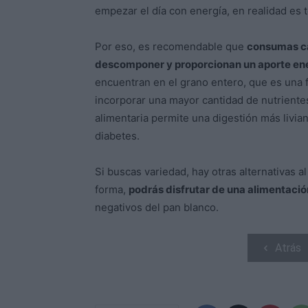
empezar el día con energía, en realidad es t
Por eso, es recomendable que
consumas ca
descomponer y proporcionan un aporte ener
encuentran en el grano entero, que es una f
incorporar una mayor cantidad de nutrientes
alimentaria permite una digestión más livia
diabetes.
Si buscas variedad, hay otras alternativas a
forma,
podrás disfrutar de una alimentaci
negativos del pan blanco.
Atrás