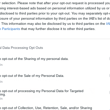
r selection. Please note that after your opt-out request is processed y
eing interest-based ads based on personal information utilized by us or
disclosed to third parties prior to your opt-out. You may separately opt-
L
losure of your personal information by third parties on the IAB’s list of
. This information may also be disclosed by us to third parties on the
IA
Participants
that may further disclose it to other third parties.
l Data Processing Opt Outs
o opt-out of the Sharing of my personal data.
In
o opt-out of the Sale of my Personal Data.
prescindible en España
In
to opt-out of processing my Personal Data for Targeted
ing.
In
o opt-out of Collection, Use, Retention, Sale, and/or Sharing