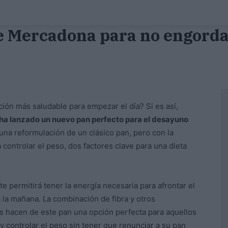
e Mercadona para no engordar
ón más saludable para empezar el día? Si es así,
a lanzado un nuevo pan perfecto para el desayuno
 una reformulación de un clásico pan, pero con la
a controlar el peso, dos factores clave para una dieta
te permitirá tener la energía necesaria para afrontar el
a la mañana. La combinación de fibra y otros
 hacen de este pan una opción perfecta para aquellos
 controlar el peso sin tener que renunciar a su pan