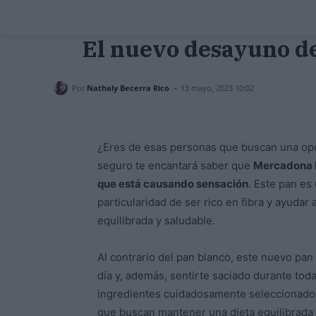
El nuevo desayuno d
-
Por
Nathaly Becerra Rico
13 mayo, 2023 10:02
¿Eres de esas personas que buscan una opci
seguro te encantará saber que
Mercadona h
que está causando sensación
. Este pan es
particularidad de ser rico en fibra y ayudar 
equilibrada y saludable.
Al contrario del pan blanco, este nuevo pan 
día y, además, sentirte saciado durante tod
ingredientes cuidadosamente seleccionados
que buscan mantener una dieta equilibrada y