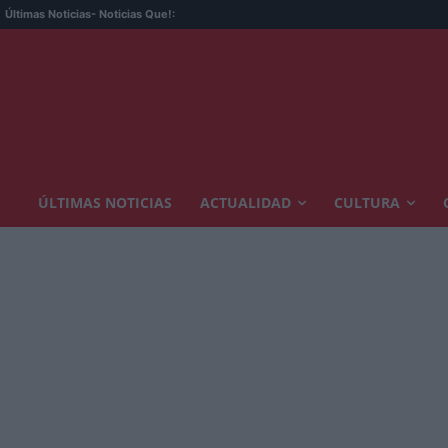
Últimas Noticias
- Noticias Que!:
ÚLTIMAS NOTICIAS
ACTUALIDAD
CULTURA