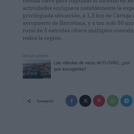
resulta clave para impulsar el turismo en es
actividades enriquece notablemente la expe
privilegiada ubicación, a 1,5 km de Cartuja 
aeropuerto de Barcelona, y a tan solo 50 mi
rural de 5 estrellas ofrece múltiples comodi
rodea la región.
Artículo anterior
Las válvulas de vacío de FLOVAC, ¿por
qué escogerlas?
Compartir