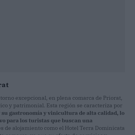
rat
torno excepcional, en plena comarca de Priorat,
rico y patrimonial. Esta región se caracteriza por
 su gastronomía y vinicultura de alta calidad, lo
vo para los turistas que buscan una
es de alojamiento como el Hotel Terra Dominicata