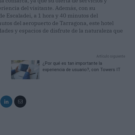
ta comarca, ya que su oferta de servicios y
riencia del visitante. Además, con su
de Escaladei, a 1 hora y 40 minutos del
nutos del aeropuerto de Tarragona, este hotel
dades y espacios de disfrute de la naturaleza que
Artículo siguiente
¿Por qué es tan importante la
experiencia de usuario?, con Towers IT