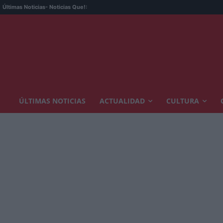
Últimas Noticias
- Noticias Que!:
ÚLTIMAS NOTICIAS
ACTUALIDAD
CULTURA