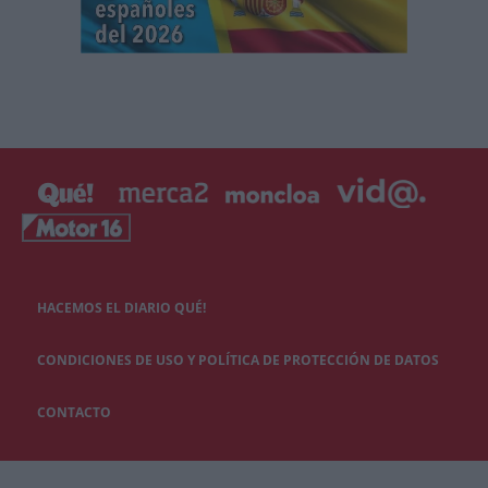
HACEMOS EL DIARIO QUÉ!
CONDICIONES DE USO Y POLÍTICA DE PROTECCIÓN DE DATOS
CONTACTO