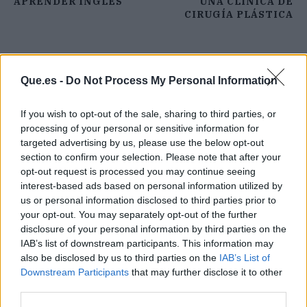
APRENDER INGLÉS
UNA CLÍNICA DE
CIRUGÍA PLÁSTICA
Que.es -
Do Not Process My Personal Information
If you wish to opt-out of the sale, sharing to third parties, or
processing of your personal or sensitive information for
targeted advertising by us, please use the below opt-out
section to confirm your selection. Please note that after your
opt-out request is processed you may continue seeing
interest-based ads based on personal information utilized by
us or personal information disclosed to third parties prior to
your opt-out. You may separately opt-out of the further
disclosure of your personal information by third parties on the
IAB’s list of downstream participants. This information may
also be disclosed by us to third parties on the
IAB’s List of
Publicidad
Downstream Participants
that may further disclose it to other
third parties.