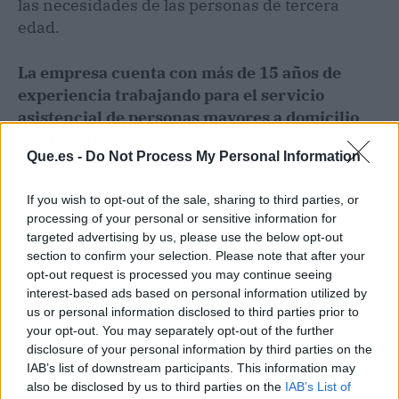
las necesidades de las personas de tercera
edad.
La empresa cuenta con más de 15 años de
experiencia trabajando para el servicio
asistencial de personas mayores a domicilio
en Madrid
.
Que.es -
Do Not Process My Personal Information
If you wish to opt-out of the sale, sharing to third parties, or
processing of your personal or sensitive information for
targeted advertising by us, please use the below opt-out
section to confirm your selection. Please note that after your
opt-out request is processed you may continue seeing
interest-based ads based on personal information utilized by
us or personal information disclosed to third parties prior to
your opt-out. You may separately opt-out of the further
disclosure of your personal information by third parties on the
IAB’s list of downstream participants. This information may
also be disclosed by us to third parties on the
IAB’s List of