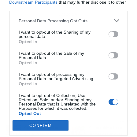
Downstream Participants
that may further disclose it to other
third parties.
Publicidad
Personal Data Processing Opt Outs
I want to opt-out of the Sharing of my
personal data.
Opted In
I want to opt-out of the Sale of my
Personal Data.
Opted In
I want to opt-out of processing my
Personal Data for Targeted Advertising.
Opted In
I want to opt-out of Collection, Use,
Retention, Sale, and/or Sharing of my
Personal Data that Is Unrelated with the
Purposes for which it was collected.
Opted Out
Artículo anterior
Artículo siguiente
CONFIRM
Colección de vajillas
Cómo cultivar hierbas
sostenibles, con
aromáticas en casa