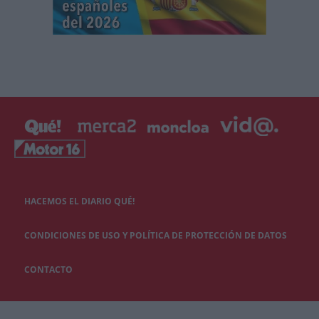
HACEMOS EL DIARIO QUÉ!
CONDICIONES DE USO Y POLÍTICA DE PROTECCIÓN DE DATOS
CONTACTO