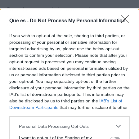
Como la esencia de la marca es la
transformación de los espacios, otro de sus
Que.es -
Do Not Process My Personal Information
servicios es el
Restyling
.
If you wish to opt-out of the sale, sharing to third parties, or
processing of your personal or sensitive information for
targeted advertising by us, please use the below opt-out
section to confirm your selection. Please note that after your
opt-out request is processed you may continue seeing
interest-based ads based on personal information utilized by
us or personal information disclosed to third parties prior to
your opt-out. You may separately opt-out of the further
disclosure of your personal information by third parties on the
IAB’s list of downstream participants. This information may
also be disclosed by us to third parties on the
IAB’s List of
Downstream Participants
that may further disclose it to other
third parties.
Personal Data Processing Opt Outs
Publicidad
I want to opt-out of the Sharing of my