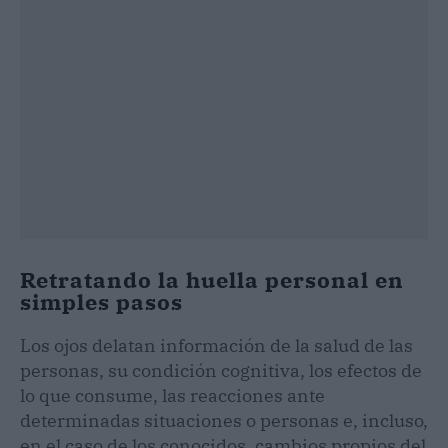
Retratando la huella personal en
simples pasos
Los ojos delatan información de la salud de las
personas, su condición cognitiva, los efectos de
lo que consume, las reacciones ante
determinadas situaciones o personas e, incluso,
en el caso de los conocidos, cambios propios del