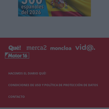
HACEMOS EL DIARIO QUÉ!
CONDICIONES DE USO Y POLÍTICA DE PROTECCIÓN DE DATOS
CONTACTO