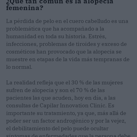
¿Qué tan común es la alopecia
femenina?
La pérdida de pelo en el cuero cabelludo es una
problemática que ha acompañado a la
humanidad en toda su historia. Estrés,
infecciones, problemas de tiroides y exceso de
cosméticos han provocado que la alopecia se
muestre en etapas de la vida más tempranas de
lo normal.
La realidad refleja que el 30 % de las mujeres
sufren de alopecia y son el 70 % de las
pacientes las que acuden, hoy en día, a las
consultas de Capilar Innovation Clinic. Es
importante su tratamiento, ya que, más allá de
poder ser un factor androgénico y por la vejez,
el debilitamiento del pelo puede ocultar
síntomas de enfermedades que la persona debe