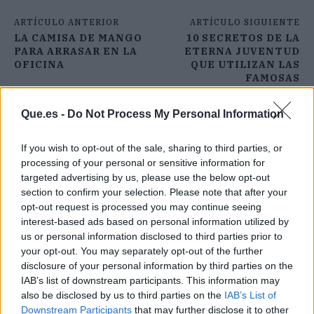
ARTÍCULO ANTERIOR
ARTÍCULO SIGUIENTE
LA CAMISA DE MANGO
10 SECRETOS DE LA
PARA ARRASAR EN LA
ETERNA JUVENTUD
OFICINA
QUE UTILIZAN LAS
FAMOSAS
Que.es -
Do Not Process My Personal Information
If you wish to opt-out of the sale, sharing to third parties, or
processing of your personal or sensitive information for
targeted advertising by us, please use the below opt-out
section to confirm your selection. Please note that after your
opt-out request is processed you may continue seeing
interest-based ads based on personal information utilized by
us or personal information disclosed to third parties prior to
your opt-out. You may separately opt-out of the further
disclosure of your personal information by third parties on the
IAB’s list of downstream participants. This information may
also be disclosed by us to third parties on the
IAB’s List of
Downstream Participants
that may further disclose it to other