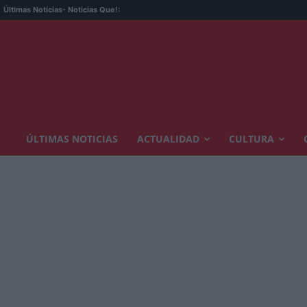
E
Últimas Noticias
- Noticias Que!:
ÚLTIMAS NOTICIAS
ACTUALIDAD
CULTURA