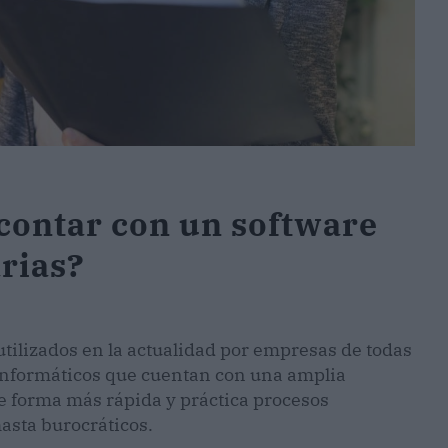
 contar con un software
arias?
tilizados en la actualidad por empresas de todas
 informáticos que cuentan con una amplia
e forma más rápida y práctica procesos
hasta burocráticos.