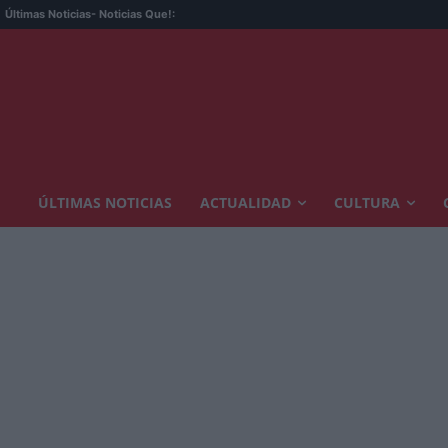
Últimas Noticias
- Noticias Que!:
ÚLTIMAS NOTICIAS
ACTUALIDAD
CULTURA