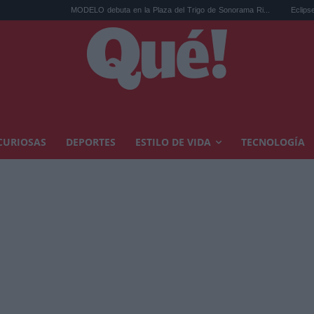
MODELO debuta en la Plaza del Trigo de Sonorama Ri...
Eclipse solar en Ca
CURIOSAS
DEPORTES
ESTILO DE VIDA
TECNOLOGÍA