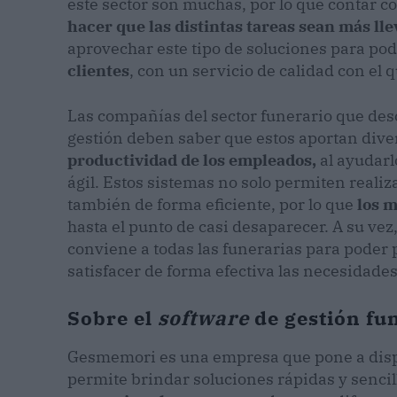
este sector son muchas, por lo que contar c
hacer que las distintas tareas sean más ll
aprovechar este tipo de soluciones para po
clientes
, con un servicio de calidad con el
Las compañías del sector funerario que desc
gestión deben saber que estos aportan diver
productividad de los empleados,
al ayudarlo
ágil. Estos sistemas no solo permiten reali
también de forma eficiente, por lo que
los 
hasta el punto de casi desaparecer. A su ve
conviene a todas las funerarias para poder 
satisfacer de forma efectiva las necesidades 
Sobre el
software
de gestión f
Gesmemori es una empresa que pone a dis
permite brindar soluciones rápidas y senci