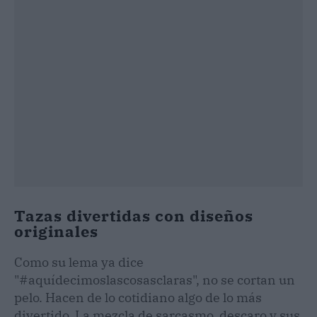
Tazas divertidas con diseños
originales
Como su lema ya dice
"#aquídecimoslascosasclaras", no se cortan un
pelo. Hacen de lo cotidiano algo de lo más
divertido. La mezcla de sarcasmo, descaro y sus