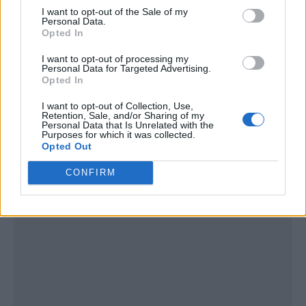
I want to opt-out of the Sale of my
Personal Data.
Opted In
I want to opt-out of processing my
Personal Data for Targeted Advertising.
Opted In
Publicidad
I want to opt-out of Collection, Use,
Retention, Sale, and/or Sharing of my
Personal Data that Is Unrelated with the
Purposes for which it was collected.
Opted Out
CONFIRM