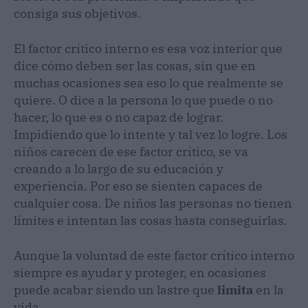
consiga sus objetivos.
El factor crítico interno es esa voz interior que
dice cómo deben ser las cosas, sin que en
muchas ocasiones sea eso lo que realmente se
quiere. O dice a la persona lo que puede o no
hacer, lo que es o no capaz de lograr.
Impidiendo que lo intente y tal vez lo logre. Los
niños carecen de ese factor crítico, se va
creando a lo largo de su educación y
experiencia. Por eso se sienten capaces de
cualquier cosa. De niños las personas no tienen
límites e intentan las cosas hasta conseguirlas.
Aunque la voluntad de este factor crítico interno
siempre es ayudar y proteger, en ocasiones
puede acabar siendo un lastre que
limita
en la
vida
.