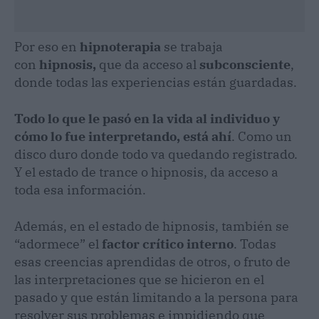
Por eso en
hipnoterapia
se trabaja
con
hipnosis,
que da acceso al
subconsciente
,
donde todas las experiencias están guardadas.
Todo lo que le pasó en la vida al individuo y
cómo lo fue interpretando, está ahí
. Como un
disco duro donde todo va quedando registrado.
Y el estado de trance o hipnosis, da acceso a
toda esa información.
Además, en el estado de hipnosis, también se
“adormece” el
factor crítico interno
. Todas
esas creencias aprendidas de otros, o fruto de
las interpretaciones que se hicieron en el
pasado y que están limitando a la persona para
resolver sus problemas e impidiendo que