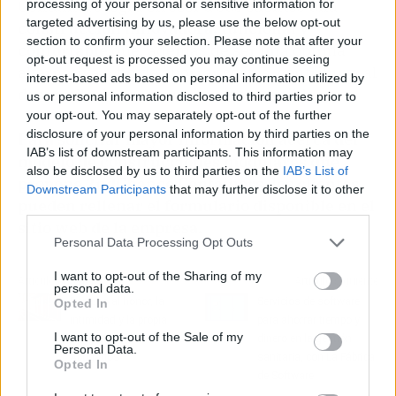
Containers logra ofrecer a sus clientes una
processing of your personal or sensitive information for
targeted advertising by us, please use the below opt-out
construcción innovadora, funcional y
section to confirm your selection. Please note that after your
confortable
que, además de ser una óptima
opt-out request is processed you may continue seeing
alternativa a fin de ahorrar costes, contribuye al
interest-based ads based on personal information utilized by
desarrollo de construcciones sostenibles.
us or personal information disclosed to third parties prior to
your opt-out. You may separately opt-out of the further
disclosure of your personal information by third parties on the
Para solicitar mayor información acerca del
IAB’s list of downstream participants. This information may
modelo de construcciones modulares que
also be disclosed by us to third parties on the
IAB’s List of
propone 2ndChance Containers, los clientes
Downstream Participants
that may further disclose it to other
pueden rellenar el formulario disponible en el
third parties.
sitio web de la empresa.
Personal Data Processing Opt Outs
I want to opt-out of the Sharing of my
Artículo anterior
Artículo siguiente
personal data.
Derecho al honor, la
Servicios de software
Opted In
intimidad y la propia
para ahorrar tiempo y
I want to opt-out of the Sale of my
imagen, por TQA
dinero en la gestión
Personal Data.
Abogados
sanitaria, con La Fábrica
Opted In
de Software