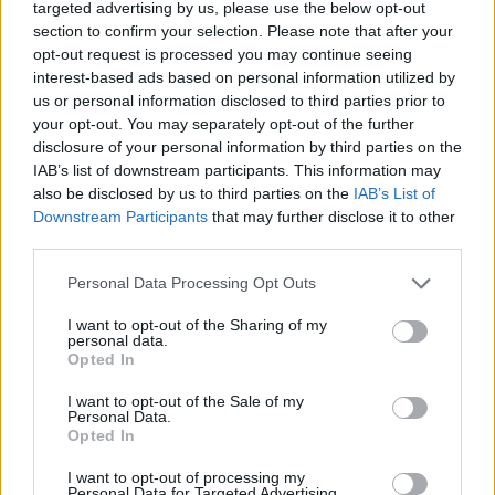
targeted advertising by us, please use the below opt-out
section to confirm your selection. Please note that after your
opt-out request is processed you may continue seeing
interest-based ads based on personal information utilized by
us or personal information disclosed to third parties prior to
your opt-out. You may separately opt-out of the further
Publicidad
disclosure of your personal information by third parties on the
IAB’s list of downstream participants. This information may
also be disclosed by us to third parties on the
IAB’s List of
Downstream Participants
that may further disclose it to other
third parties.
Personal Data Processing Opt Outs
I want to opt-out of the Sharing of my
personal data.
Opted In
I want to opt-out of the Sale of my
Personal Data.
Opted In
I want to opt-out of processing my
Otro ejemplo son los talleres de UpToYou sobre
Personal Data for Targeted Advertising.