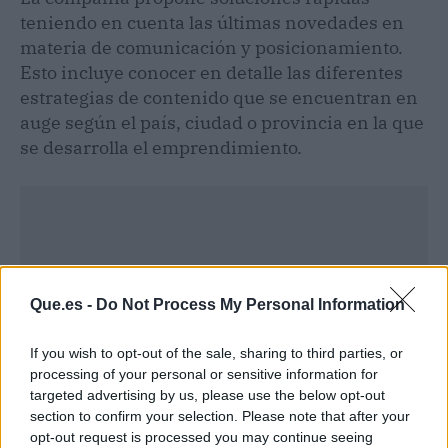
teniendo en cuenta las últimas novedades en
materia de comunicación y posicionamiento.
Esto incluye conocer en detalle las diferentes
estrategias de contenido que se encuentran en
auge según el país, ciudad o provincia en la que
se desarrolla el emprendimiento.
Que.es -
Do Not Process My Personal Information
If you wish to opt-out of the sale, sharing to third parties, or
processing of your personal or sensitive information for
targeted advertising by us, please use the below opt-out
section to confirm your selection. Please note that after your
opt-out request is processed you may continue seeing