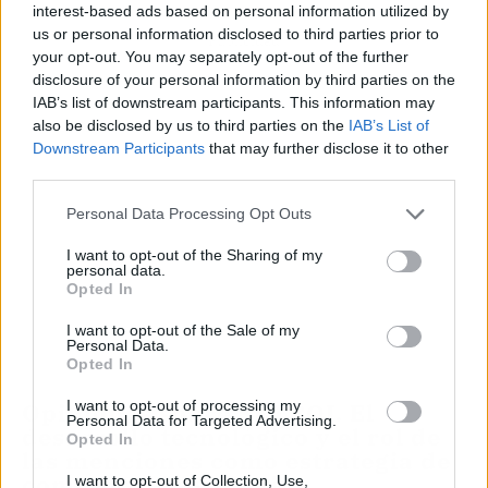
interest-based ads based on personal information utilized by
us or personal information disclosed to third parties prior to
Publicidad
your opt-out. You may separately opt-out of the further
disclosure of your personal information by third parties on the
IAB’s list of downstream participants. This information may
also be disclosed by us to third parties on the
IAB’s List of
Downstream Participants
that may further disclose it to other
third parties.
Personal Data Processing Opt Outs
I want to opt-out of the Sharing of my
personal data.
Opted In
I want to opt-out of the Sale of my
Personal Data.
Opted In
I want to opt-out of processing my
Opiniones sobre SETROI. El
Personal Data for Targeted Advertising.
desarrollo tecnológico y el rol de
Opted In
las menciones como estrategia de
comunicación efectiva
I want to opt-out of Collection, Use,