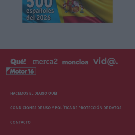
HACEMOS EL DIARIO QUÉ!
CONDICIONES DE USO Y POLÍTICA DE PROTECCIÓN DE DATOS
CONTACTO