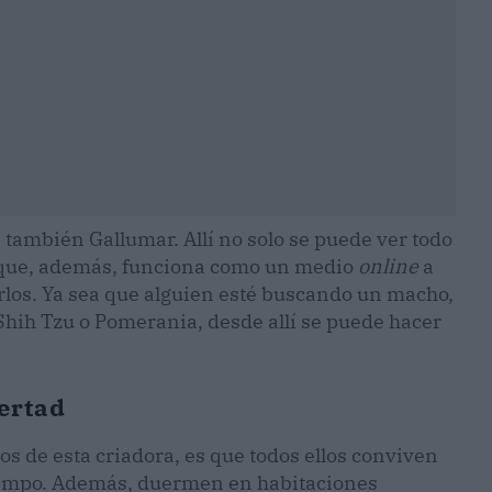
 también Gallumar. Allí no solo se puede ver todo
no que, además, funciona como un medio
online
a
rlos. Ya sea que alguien esté buscando un macho,
hih Tzu o Pomerania, desde allí se puede hacer
bertad
ros de esta criadora, es que todos ellos conviven
 campo. Además, duermen en habitaciones