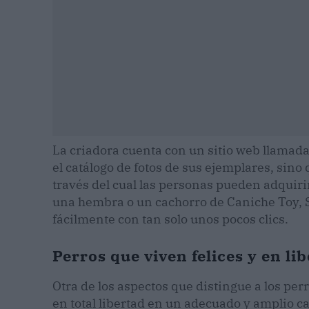
La criadora cuenta con un sitio web llamada
el catálogo de fotos de sus ejemplares, si
través del cual las personas pueden adquiri
una hembra o un cachorro de Caniche Toy, S
fácilmente con tan solo unos pocos clics.
Perros que viven felices y en li
Otra de los aspectos que distingue a los per
en total libertad en un adecuado y amplio