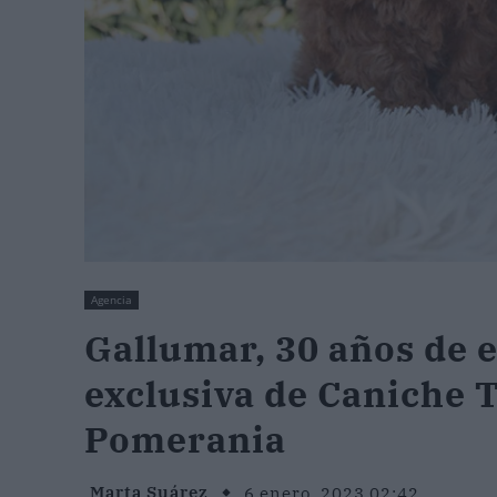
Agencia
Gallumar, 30 años de e
exclusiva de Caniche T
Pomerania
Marta Suárez
6 enero, 2023 02:42