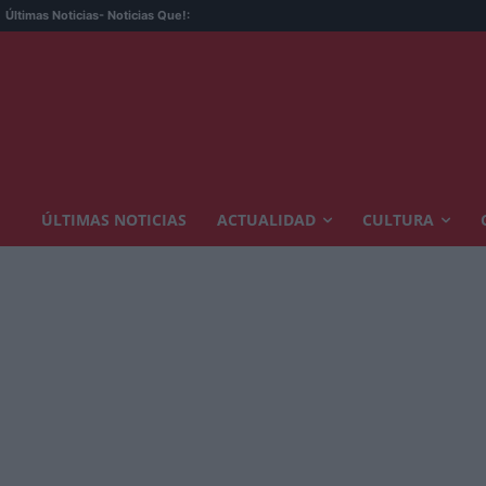
Últimas Noticias
- Noticias Que!:
ÚLTIMAS NOTICIAS
ACTUALIDAD
CULTURA