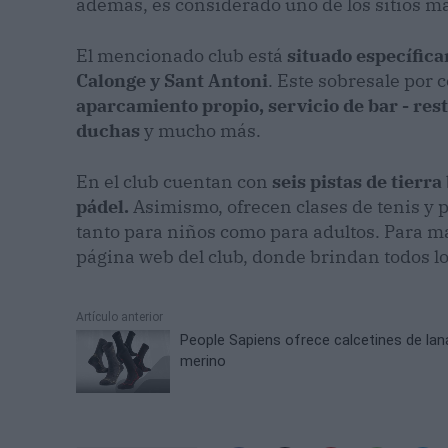
además, es considerado uno de los sitios m
El mencionado club está
situado específica
Calonge y Sant Antoni
. Este sobresale por 
aparcamiento propio, servicio de bar - rest
duchas
y mucho más.
En el club cuentan con
seis pistas de tierra
pádel.
Asimismo, ofrecen clases de tenis y p
tanto para niños como para adultos. Para m
página web del club, donde brindan todos lo
Artículo anterior
People Sapiens ofrece calcetines de lan
merino