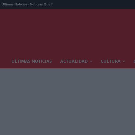
Últimas Noticias
- Noticias Que!:
ÚLTIMAS NOTICIAS
ACTUALIDAD
CULTURA