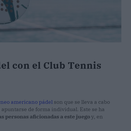
l con el Club Tennis
rneo americano pádel
son que se lleva a cabo
 apuntarse de forma individual. Este se ha
s personas aficionadas a este juego
y, en