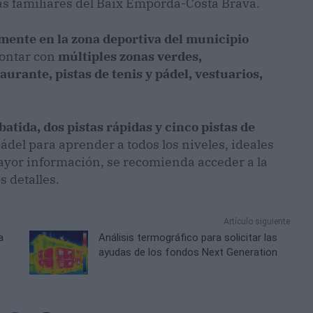
ás familiares del Baix Empordà-Costa Brava.
mente en la zona deportiva del municipio
contar con
múltiples zonas verdes,
aurante, pistas de tenis y pádel, vestuarios,
 batida, dos pistas rápidas y cinco pistas de
ádel para aprender a todos los niveles, ideales
ayor información, se recomienda acceder a la
s detalles.
Artículo siguiente
a
Análisis termográfico para solicitar las
ayudas de los fondos Next Generation